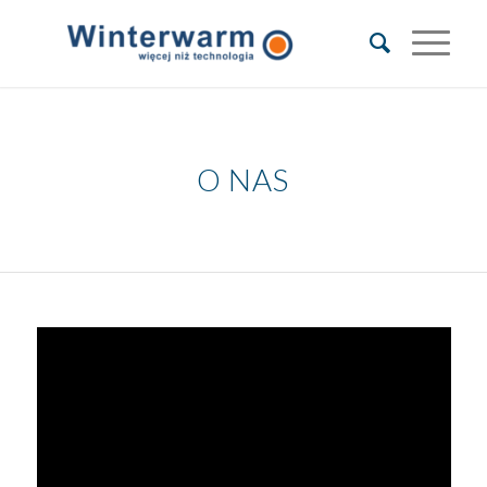
O NAS