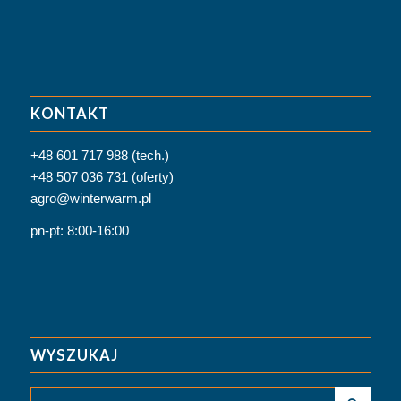
KONTAKT
+48 601 717 988 (tech.)
+48 507 036 731 (oferty)
agro@winterwarm.pl
pn-pt: 8:00-16:00
WYSZUKAJ