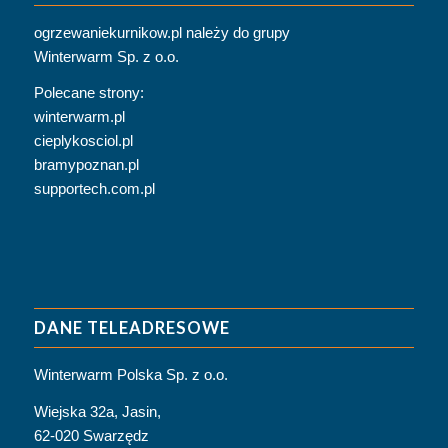
ogrzewaniekurnikow.pl
należy do grupy
Winterwarm Sp. z o.o.
Polecane strony:
winterwarm.pl
cieplykosciol.pl
bramypoznan.pl
supportech.com.pl
DANE TELEADRESOWE
Winterwarm Polska Sp. z o.o.
Wiejska 32a, Jasin,
62-020 Swarzędz