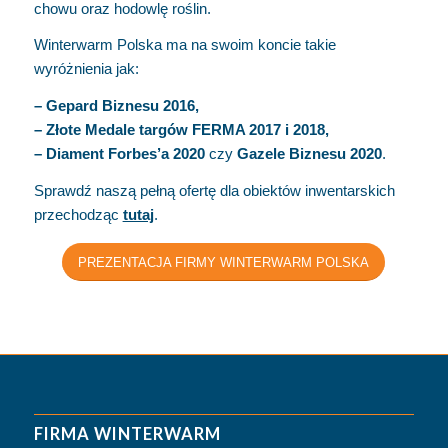
chowu oraz hodowlę roślin.
Winterwarm Polska ma na swoim koncie takie
wyróżnienia jak:
– Gepard Biznesu 2016,
– Złote Medale targów FERMA 2017 i 2018,
– Diament Forbes’a 2020
czy
Gazele Biznesu 2020
.
Sprawdź naszą pełną ofertę dla obiektów inwentarskich
przechodząc
tutaj
.
PREZENTACJA FIRMY WINTERWARM POLSKA
FIRMA WINTERWARM